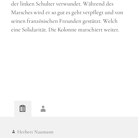
der linken Schulter verwundet. Während des
Marsches wird er so gut es geht verpflegt und von
seinen französischen Freunden gestützt. Welch
eine Solidarität. Die Kolonne marschiert weiter.
Herbert Naumann