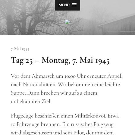
MENÜ
Todesmarsch
Leipzig-
Fojtovice
7. Mai 1945
Tag 25 – Montag, 7. Mai 1945
Vor dem Abmarsch um 10:00 Uhr erneuter Appell
nach Nationalitäten. Wir bekommen eine leichte
Suppe. Dann brechen wir auf zu einem
unbekannten Ziel.
Flugzeuge beschießen einen Militärkonvoi. Etwa
10 Fahrzeuge brennen. Ein russisches Flugzeug
wird abgeschossen und sein Pilot, der mit dem