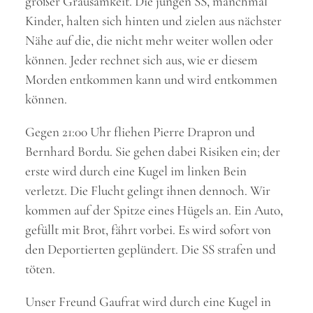
großer Grausamkeit. Die jungen SS, manchmal
Kinder, halten sich hinten und zielen aus nächster
Nähe auf die, die nicht mehr weiter wollen oder
können. Jeder rechnet sich aus, wie er diesem
Morden entkommen kann und wird entkommen
können.
Gegen 21:00 Uhr fliehen Pierre Drapron und
Bernhard Bordu. Sie gehen dabei Risiken ein; der
erste wird durch eine Kugel im linken Bein
verletzt. Die Flucht gelingt ihnen dennoch. Wir
kommen auf der Spitze eines Hügels an. Ein Auto,
gefüllt mit Brot, fährt vorbei. Es wird sofort von
den Deportierten geplündert. Die SS strafen und
töten.
Unser Freund Gaufrat wird durch eine Kugel in