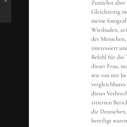
«
Zunächst aber 
Gleichzeitig m
meine fotograf
Wiesbaden, zei
der Menschen, 
interessiert u
Befehl für die
dieser Frau, m
wie von mir be
vergleichbares
dieses Verbrec
zitierten Beric
die Deutschen,
beteiligt waren