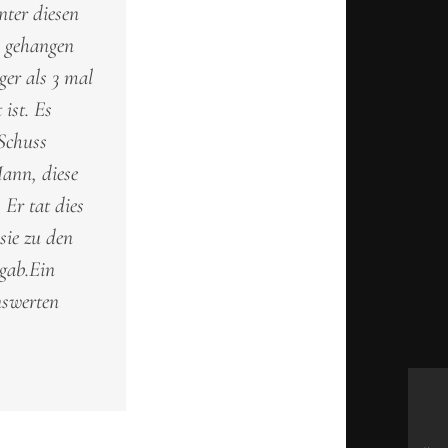
nter diesen
n gehangen
ger als 3 mal
 ist. Es
 Schuss
Mann, diese
 Er tat dies
sie zu den
 gab.Ein
nswerten