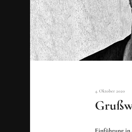
4. Oktober 2020
Grußw
Einführung in