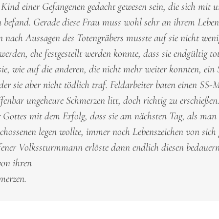
Kind einer Gefangenen gedacht gewesen sein, die sich mit u
 befand. Gerade diese Frau muss wohl sehr an ihrem Lebe
 nach Aussagen des Totengräbers musste auf sie nicht weni
werden, ehe festgestellt werden konnte, dass sie endgültig tot
ie, wie auf die anderen, die nicht mehr weiter konnten, ein
der sie aber nicht tödlich traf. Feldarbeiter baten einen SS-
ffenbar ungeheure Schmerzen litt, doch richtig zu erschießen.
r Gottes mit dem Erfolg, dass sie am nächsten Tag, als man 
chossenen legen wollte, immer noch Lebenszeichen von sich
ufener Volkssturmmann erlöste dann endlich diesen bedauer
on ihren
merzen.