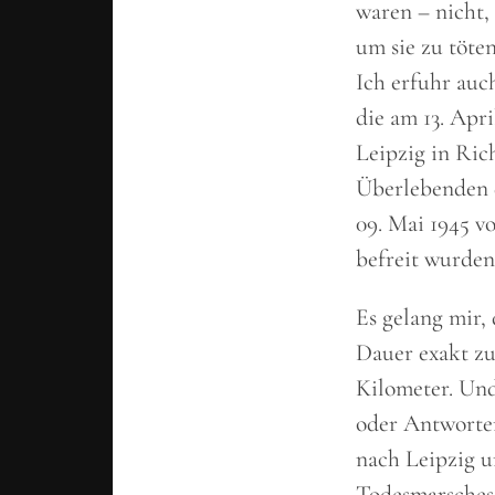
waren – nicht
um sie zu töten
Ich erfuhr auc
die am 13. Apr
Leipzig in Ric
Überlebenden 
09. Mai 1945 v
befreit wurden
Es gelang mir,
Dauer exakt zu
Kilometer. Und
oder Antworte
nach Leipzig u
Todesmarsches