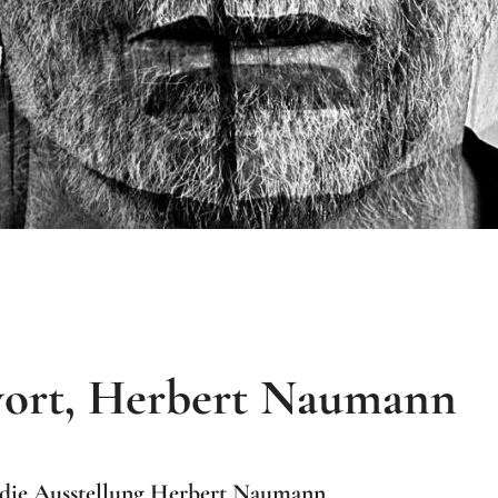
ort, Herbert Naumann
 die Ausstellung Herbert Naumann
,