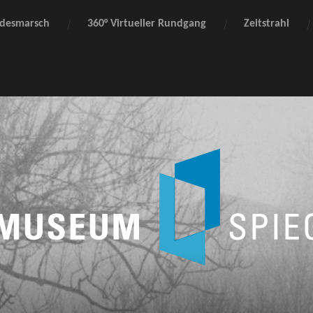
desmarsch
360° Virtueller Rundgang
Zeitstrahl
Todesmarsch
Leipzig-
Fojtovice