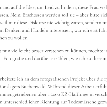
nd auf die Idee, um Leid zu lindern, diese Frau viell
ssen. Nein: Erschossen werden soll sie – aber bitte ri
, weil mir diese Diskurse nie wichtig waren, sondern 
in Denken und Handeln interessiert, war ich erst fähi
hen zu wollen.
 nun vielleicht besser verstehen zu können, möchte i
r Fotografie und darüber erzählen, wie ich zu diesem
.
arbeitete ich an dem fotografischen Projekt über die 
ionslagers Buchenwald. Während dieser Arbeit erfuhr 
ammengetriebenen über 15.000 KZ-Häftlinge in versc
n unterschiedlicher Richtung auf Todesmärsche ge