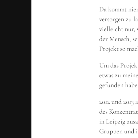
Da kommt niema
versorgen zu la
vielleicht nur
der Mensch, se
Projekt so mac
Um das Projekt
etwas zu meine
gefunden habe
2012 und 2013 
des Konzentrat
in Leipzig zus
Gruppen und i