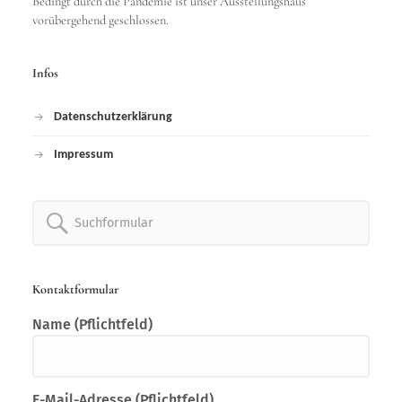
Bedingt durch die Pandemie ist unser Ausstellungshaus
vorübergehend geschlossen.
Infos
Datenschutzerklärung
Impressum
Search
for:
Kontaktformular
Name (Pflichtfeld)
E-Mail-Adresse (Pflichtfeld)