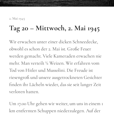
2. Mai 1945
Tag 20 – Mittwoch, 2. Mai 1945
Wir erwachen unter einer dicken Schneedecke,
obwohl es schon der 2. Mai ist. Große Feuer
werden gemacht. Viele Kameraden erwachen nie
mehr. Man verteilt ¼ Weizen. Wir erfahren vom
Tod von Hitler und Mussolini. Die Freude ist
riesengroß und unsere ausgetrockneten Gesichter
finden ihr Lächeln wieder, das sie seit langer Zeit
verloren hatten.
Um 17.00 Uhr gehen wir weiter, um uns in einem 1
km entfernten Schuppen niederzulegen. Auf der